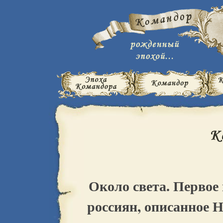
Около света. Первое
россиян, описанное Н