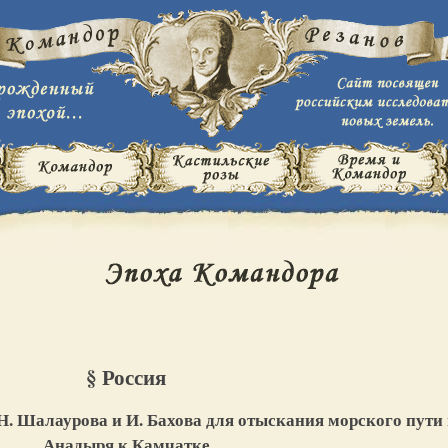
§ Россия
Н. Шалаурова и И. Бахова для отыскания морского пути 
Анадыря к Камчатке