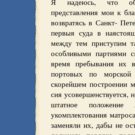
Я надеюсь, что об
представления мои к бл
возвратясь в Санкт- Пет
первыя суда в наястоя
между тем приступим т
особливыми партиями с
время пребывания их в
портовых по морской
скорейшем построении м
сия усовершенствуется, 
штатное положение
укомплектования матроса
заменяли их, дабы не ос