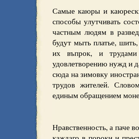
Самые каюры и каюрески
способы улутчивать сост
частным людям в развед
будут мыть платье, шить,
их въпрок, и трудами
удовлетворению нужд и д
сюда на зимовку иностра
трудов жителей. Словом
единым обращением монет
Нравственность, а паче в
каждаго в пороки и прес