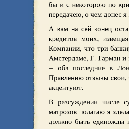
бы и с некоторою по кр
передачею, о чем донес 
А вам на сей конец ост
кредитов моих, извеща
Компании, что три банкир
Амстердаме, Г. Гарман и 
-- оба последние в Ло
Правлению отзывы свои, 
акцентуют.
В разсуждении числе с
матрозов полагаю я здела
должно быть единожды н