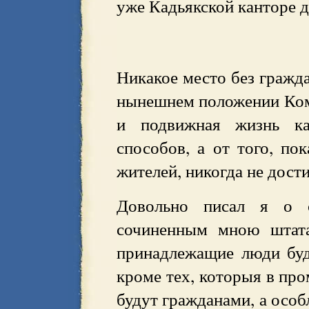
уже Кадьякской канторе д
Никакое место без гражда
нынешнем положении Ком
и подвижная жизнь ка
способов, а от того, по
жителей, никогда не дост
Довольно писал я о 
сочиненным мною штата
принадлежащие люди буд
кроме тех, которыя в про
будут гражданами, а особ