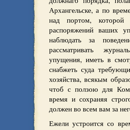
должнаго порядка, пол
Архангельске, а по врем
над портом, которой
распоряжений ваших уп
наблюдать за поведен
рассматривать журна
упущения, иметь в смот
снабжеть суда требующ
хозяйства, всякым образ
чтоб с ползою для Ком
время и сохраняя строг
должен во всем вам за нег
Ежели устроится со вре