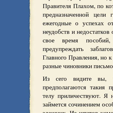
Правителя Плахом, по кот
предназначенной цели 
ежегодные о успехах о
неудобств и недостатков 
свое время пособий
предупреждать заблаг
Главного Правления, но к
разные чиновники письмо
Из сего видите вы, 
предполагаются такия п
телу приличествуют. Я 
займется сочинением осо
здешних. Из штатов усмо