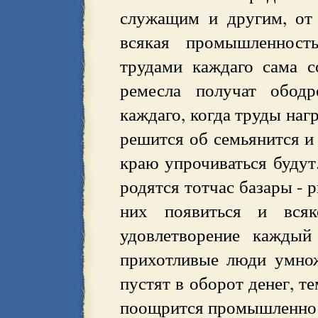
служащим и другим, от 
всякая промышленност
трудами каждаго сама с
ремесла получат ободр
каждаго, когда труды наг
решится об семьянится и 
краю упрочиваться будут.
родятся тотчас базары - р
них появиться и вся
удовлетворение каждый
прихотливые люди умнож
пустят в оборот денег, т
поощрится промышленност