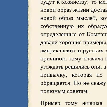
будут к хозяйству, то ме
новой образ жизни достав
новой образ мыслей, ко
собственную их обраду
определенные от Компан
давали хорошие примеры. 
американских и русских 
причиною тому сначала 
угождать решились они, а
привычку, которая по 
обращается. Но не скажу
полезным советам.
Пример тому жившая у