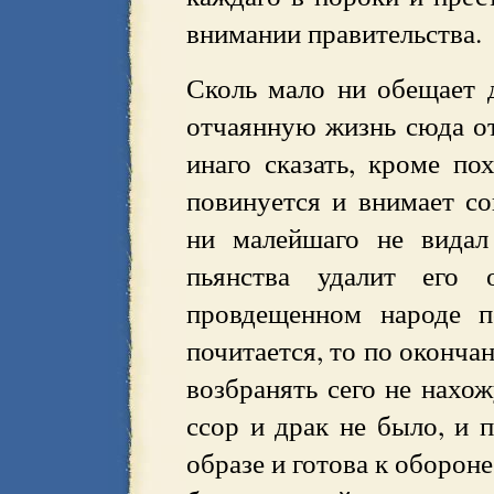
внимании правительства.
Сколь мало ни обещает 
отчаянную жизнь сюда от
инаго сказать, кроме по
повинуется и внимает со
ни малейшаго не видал
пьянства удалит его
провдещенном народе п
почитается, то по оконча
возбранять сего не нах
ссор и драк не было, и 
образе и готова к оборон