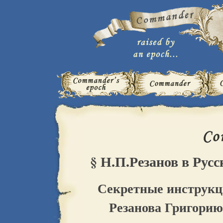
§ Н.П.Резанов в Рус
Секретные инструк
Резанова Григорию