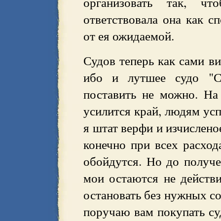
организовать так, ч
ответствовала она как сп
от ея ожидаемой.
Судов теперь как сами в
ибо и лутшее судо "С
поставить не можно. На
усилится край, людям усп
я штат верфи и изчислено
конечно при всех расход
обойдутся. Но до получ
мои остаются не действи
остановать без нужных со
поручаю вам покупать су