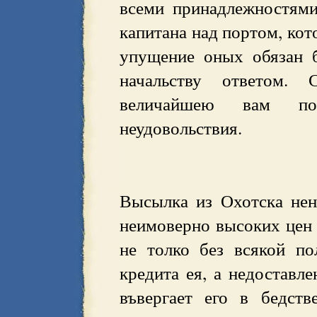
всеми принадлежностями
капитана над портом, кото
упущение оных обязан 
начальству ответом. 
величайшею вам п
неудовольствия.
Высылка из Охотска не
неимоверно высоких цен
не толко без всякой по
кредита ея, а недоставл
въвергает его в бедст