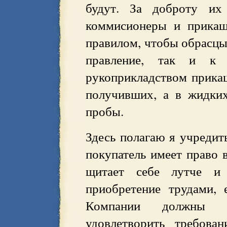
будут. За доброту их 
коммисионеры и прикащ
правилом, чтобы обрасцы
правление, так и к
рукоприкладством прика
получивших, а в жидки
пробы.
Здесь полагаю я учредить
покупатель имеет право в
щитает себе лутче и 
приобретение трудами, 
Компании должны б
удовлетворить требова