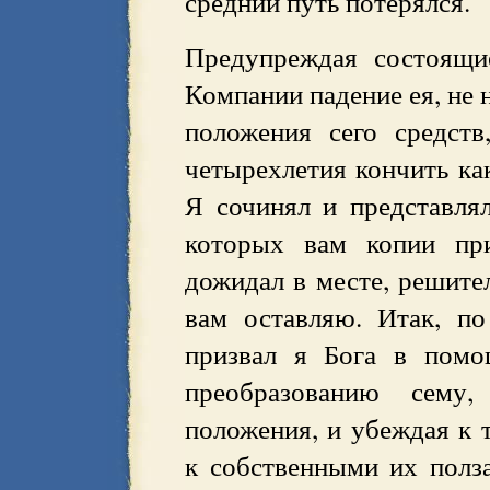
средний путь потерялся.
Предупреждая состоящи
Компании падение ея, не 
положения сего средст
четырехлетия кончить как
Я сочинял и представля
которых вам копии при
дожидал в месте, решите
вам оставляю. Итак, п
призвал я Бога в помо
преобразованию сему
положения, и убеждая к
к собственными их полз