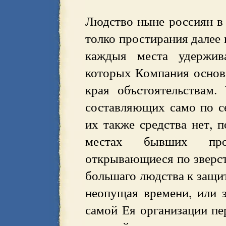
Людство ныне россиян в 
толко простирания далее 
каждыя места удержива
которых Компания основ
края объстоятельствам.
составляющих само по с
их также средства нет, 
местах бывших про
открывающиеся по зверст
большаго людства к защит
неопущая времени, или 
самой Ея организации пер