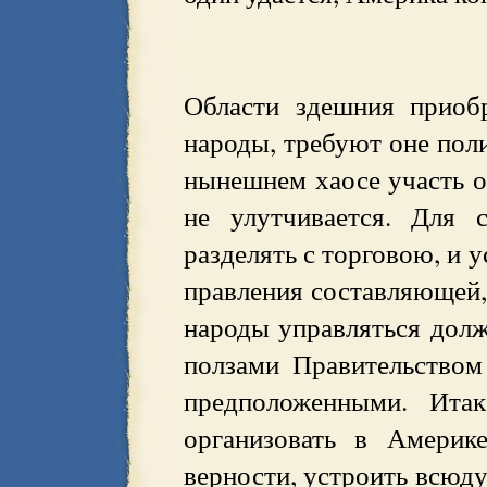
Области здешния приоб
народы, требуют оне поли
нынешнем хаосе участь об
не улутчивается. Для 
разделять с торговою, и 
правления составляющей,
народы управляться долж
ползами Правительством
предположенными. Ита
организовать в Америк
верности, устроить всюду