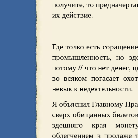
получите, то предначерт
их действие.
Где толко есть соращение
промышленность, но зд
потому // что нет денег, 
во всяком погасает охо
невык к недеятельности.
Я объяснил Главному Пра
сверх обещанных билетов
здешняго края монет
облегчением в продаже т