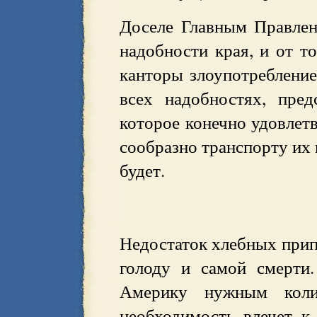
Доселе Главным Правлен
надобности края, и от т
канторы злоупотребление
всех надобностях, пре
которое конечно удовлет
сообразно транспорту их 
будет.
Недостаток хлебных прип
голоду и самой смерти.
Америку нужным колич
необходимость влечет к