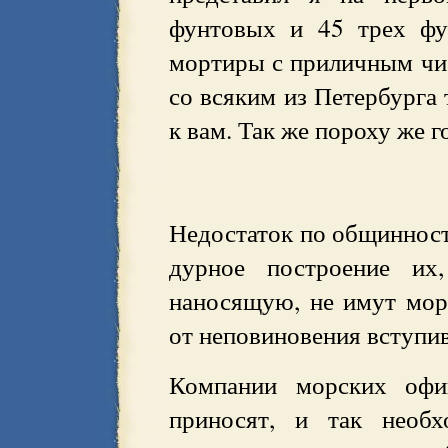
фунтовых и 45 трех фу
мортиры с приличным чи
со всяким из Петербурга
к вам. Так же пороху же г
Недостаток по общинност
дурное построение их
наносящую, не имут мор
от неповиновения вступи
Компании морских офи
приносят, и так необх