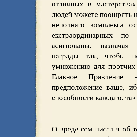
отличных в мастерствах
людей можете поощрять на
неполнаго комплекса о
екстраординарных по
асигнованы, назначая
награды так, чтобы 
умножению для протчих 
Главное Правление н
предположение ваше, и
способности каждаго, так
О вреде сем писал я об 