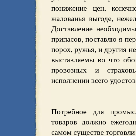
понижение цен, конечн
жалованья выгоде, неже
Доставление необходим
припасов, поставлю я пе
порох, ружья, и другия н
выставляемы во что обо
провозных и страхов
исполнении всего удостов
Потребное для промысл
товаров должно ежегодн
самом существе торговли 