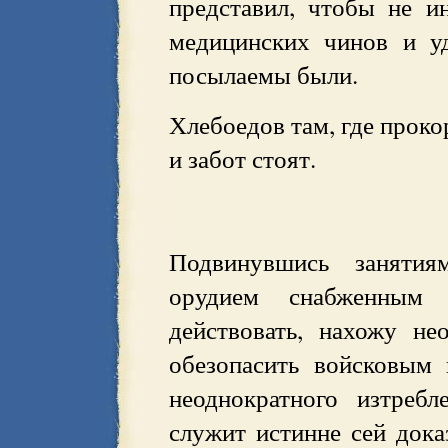
представил, чтобы не ин
медицинских чинов и у
посылаемы были.
Хлебоедов там, где проко
и забот стоят.
Подвинувшись занятия
орудием снабженны
действовать, нахожу н
обезопасить войсковым
неоднократного изтреб
служит истинне сей дока