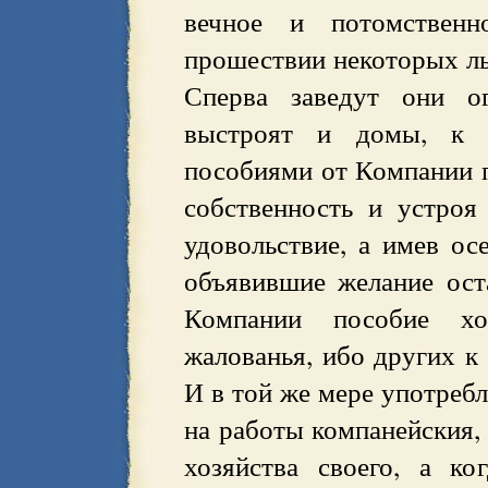
вечное и потомственн
прошествии некоторых ль
Сперва заведут они о
выстроят и домы, к 
пособиями от Компании п
собственность и устроя
удовольствие, а имев ос
объявившие желание ост
Компании пособие х
жалованья, ибо других к
И в той же мере употребл
на работы компанейския, 
хозяйства своего, а ко