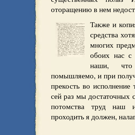
оторащению в нем недост
Также и копи
средства хотя
многих предм
обоих нас с
наши, что
помышляемо, и при получ
прекость во исполнение 
сей раз мы достаточных с
потомства труд наш и
проходить я должен, нала