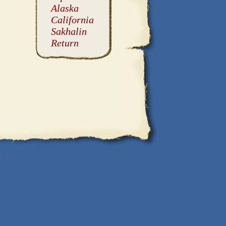
Alaska
California
Sakhalin
Return
0