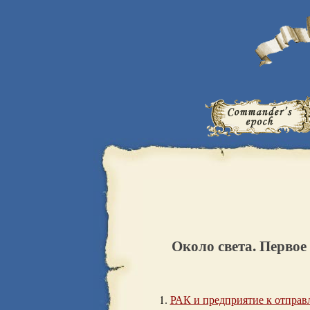
Около света. Первое
РАК и предприятие к отправ