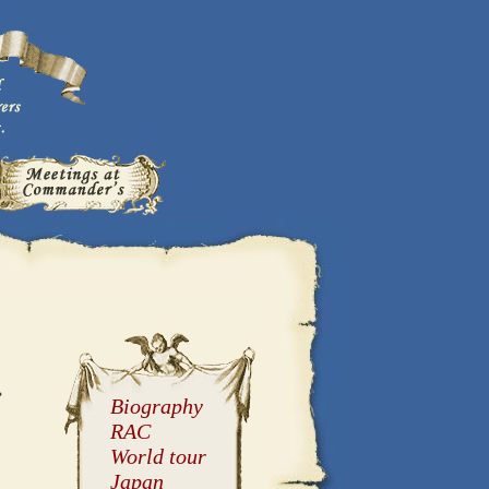
.
Biography
RAC
World tour
Japan