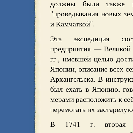
должны были также и
"проведывания новых зе
и Камчаткой".
Эта экспедиция сост
предприятия — Великой 
гг., имевшей целью дост
Японии, описание всех се
Архангельска. В инстру
был ехать в Японию, го
мерами расположить к се
перемогать их застарелую
В 1741 г. вторая эк