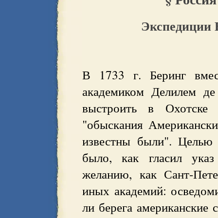
Экспедиции 
В 1733 г. Беринг вме
академиком Делилем де
выстроить в Охотске 
"обыскания Американски
известны были". Целью
было, как гласил указ
желанию, как Сант-Пет
иных академий: осведоми
ли берега американские 