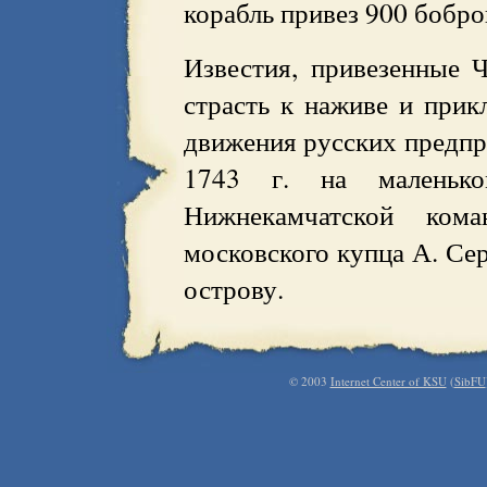
корабль привез 900 бобр
Известия, привезенные 
страсть к наживе и при
движения русских предпр
1743 г. на маленько
Нижнекамчатской ком
московского купца А. Се
острову.
© 2003
Internet Center of KSU
(
SibFU