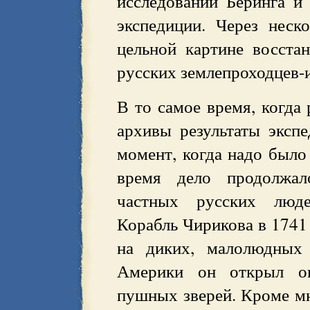
исследований Беринга и
экспедиции. Через неск
цельной картине восста
русских землепроходцев-и
В то самое время, когда 
архивы результаты экспе
момент, когда надо было 
время дело продолжал
частных русских люде
Корабль Чирикова в 1741 
на диких, малолюдных 
Америки он открыл ог
пушных зверей. Кроме мн