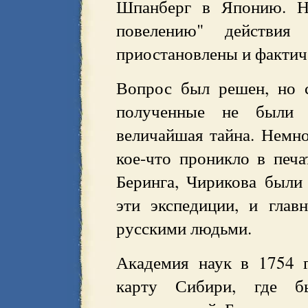
Шпанберг в Японию. Н
повелению" действия
приостановлены и фактич
Вопрос был решен, но с
полученные не были о
величайшая тайна. Немног
кое-что проникло в печа
Беринга, Чирикова были
эти экспедиции, и глав
русскими людьми.
Академия наук в 1754 г
карту Сибири, где бы