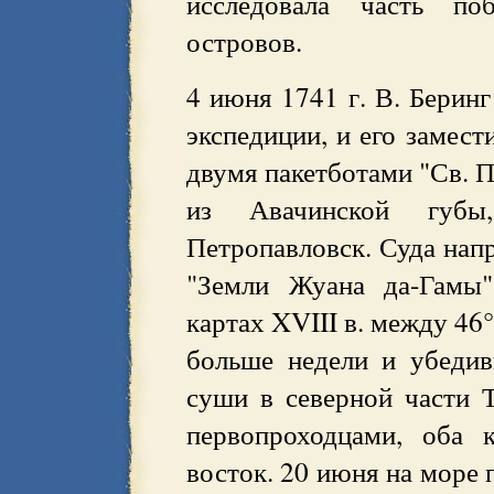
исследовала часть по
островов.
4 июня 1741 г. В. Берин
экспедиции, и его замест
двумя пакетботами "Св. П
из Авачинской губ
Петропавловск. Суда напр
"Земли Жуана да-Гамы"
картах XVIII в. между 46
больше недели и убедив
суши в северной части Т
первопроходцами, оба 
восток. 20 июня на море 