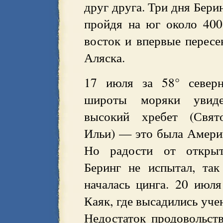
друг друга. Три дня Бери
пройдя на юг около 400
восток и впервые пересе
Аляска.
17 июля за 58° север
широты моряки увиде
высокий хребет (Свят
Ильи) — это была Амери
Но радости от откры
Беринг не испытал, та
началась цинга. 20 июл
Каяк, где высадились уч
Недостаток продовольст