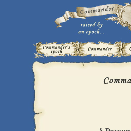
§ Россия