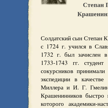
Степан 
Крашенинн
Солдатский сын Степан К
с 1724 г. учился в Слав
1732 г. был зачислен в
1733-1743 гг. студент
сокурсников принимали
экспедиции в качестве
Миллера и И. Г. Гмелин
Крашенинников быстро 
которого академики-нас