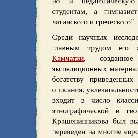
но и педагогическую 
студентам, а гимназис
латинского и греческого".
Среди научных исслед
главным трудом его
Камчатки
, созданно
экспедиционных материал
богатству приведенных
описания, увлекательност
входит в число класси
этнографической и гео
Крашенинникова был вы
переведен на многие евр