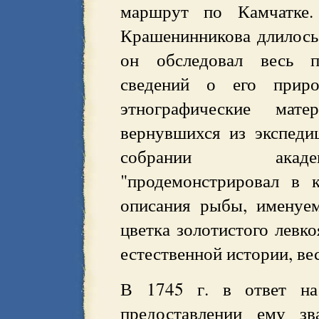
маршрут по Камчатке. 
Крашенинникова длилось 
он обследовал весь п
сведений о его приро
этнографические ма
вернувшихся из экспеди
собрании акаде
"продемонстрировал в 
описания рыбы, именуем
цветка золотистого левко
естественной истории, ве
В 1745 г. в ответ на
предоставлении ему зв