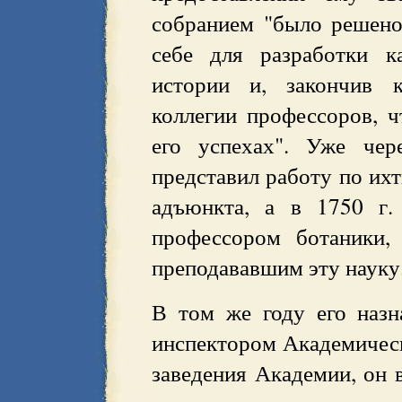
собранием "было решено
себе для разработки к
истории и, закончив к
коллегии профессоров, 
его успехах". Уже чер
представил работу по ихт
адъюнкта, а в 1750 г.
профессором ботаники,
преподававшим эту науку
В том же году его назн
инспектором Академическ
заведения Академии, он 