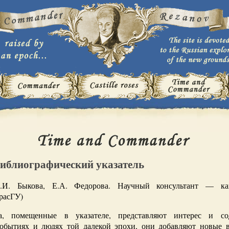
Библиографический указатель
И.И. Быкова, Е.А. Федорова. Научный консультант — ка
расГУ)
, помещенные в указателе, представляют интерес и со
событиях и людях той далекой эпохи, они добавляют новые 