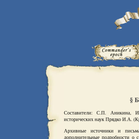
§ 
Составители: С.П. Аникина, 
исторических наук Прядко И.А. (К
Архивные источники и письма
дополнительные подробности о 