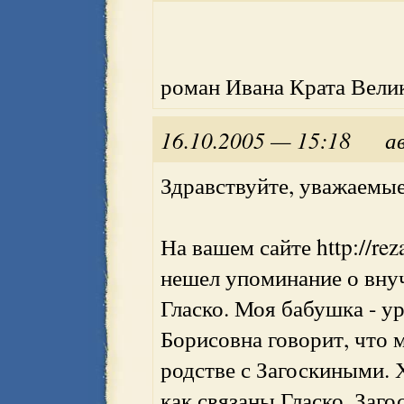
роман Ивана Крата Вели
16.10.2005 — 15:18
а
Здравствуйте, уважаемые
На вашем сайте http://rez
нешел упоминание о внучк
Гласко. Моя бабушка - у
Борисовна говорит, что 
родстве с Загоскиными. 
как связаны Гласко, Заго