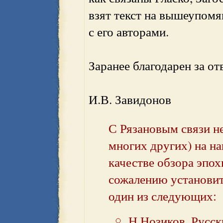
взят текст на вышеупомя
с его авторами.
Заранее благодарен за от
И.В. Завидонов
С Рязановым связи не
многих других) на н
качестве обзора эпох
сожалению установить
один из следующих:
Н.Нозиков. Русск