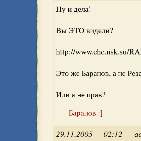
Ну и дела!
Вы ЭТО видели?
http://www.che.nsk.su/
Это же Баранов, а не Рез
Или я не прав?
Баранов :]
29.11.2005 — 02:12
а