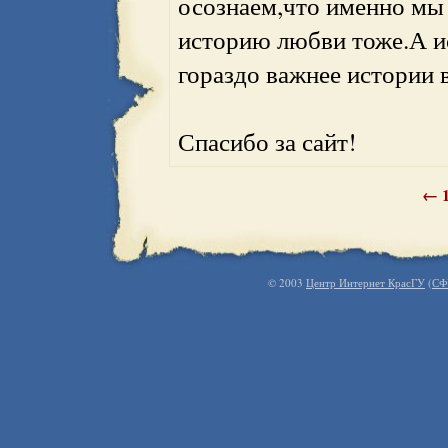
осознаем,что именно мы
историю любви тоже.А и
гораздо важнее истории 
Спасибо за сайт!
←
© 2003
Центр Интернет КрасГУ
(
СФ