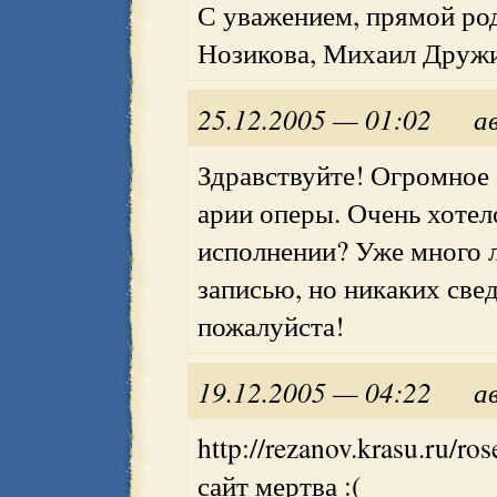
С уважением, прямой ро
Нозикова, Михаил Друж
25.12.2005 — 01:02
а
Здравствуйте! Огромное
арии оперы. Очень хотело
исполнении? Уже много ле
записью, но никаких свед
пожалуйста!
19.12.2005 — 04:22
а
http://rezanov.krasu.ru/r
сайт мертва :(