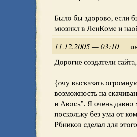
Было бы здорово, если б
мюзикл в ЛенКоме и нао
11.12.2005 — 03:10
а
Дорогие создатели сайта,
{очу высказать огромную
возможность на скачива
и Авось". Я очень давно 
поскольку без ума от к
Рбников сделал для этог