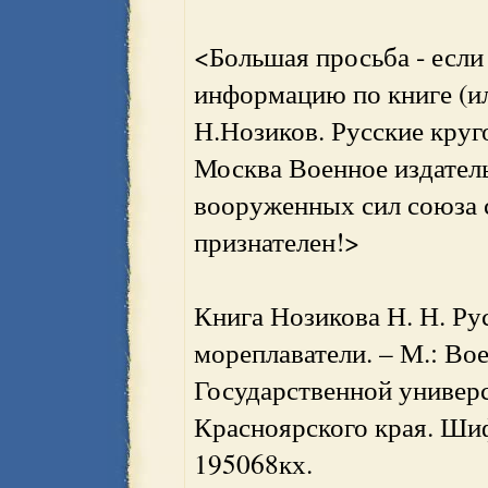
<Большая просьба - если 
информацию по книге (и
Н.Нозиков. Русские круг
Москва Военное издател
вооруженных сил союза с
признателен!>
Книга Нозикова Н. Н. Ру
мореплаватели. – М.: Воен
Государственной универ
Красноярского края. Шиф
195068кх.