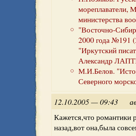
мореплаватели, М
министерства воо
"Восточно-Сибир
2000 года №191 
"Иркутский писат
Александр ЛАПТ
М.И.Белов. "Исто
Северного морско
12.10.2005 — 09:43
а
Кажется,что романтики р
назад,вот она,была совс