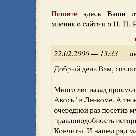
Пишите
здесь Ваши отз
мнения о сайте и о Н. П. 
←
22.02.2006 — 13:33
а
Добрый день Вам, создат
Много лет назад просмот
Авось" в Ленкоме. А теп
очередной раз посетив м
правдоподобность истори
Кончиты. И нашел ряд м