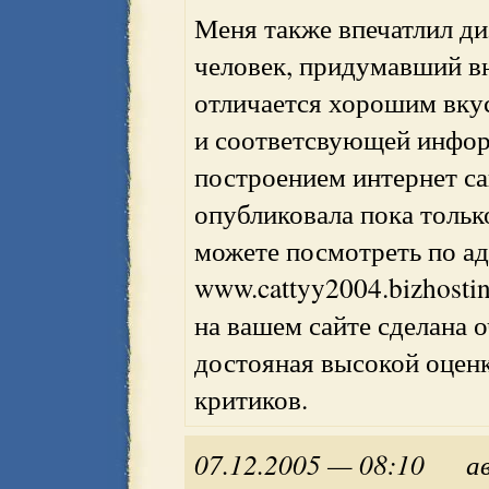
Меня также впечатлил диз
человек, придумавший 
отличается хорошим вку
и соответсвующей инфор
построением интернет са
опубликовала пока тольк
можете посмотреть по а
www.cattyy2004.bizhostin
на вашем сайте сделана 
достояная высокой оцен
критиков.
07.12.2005 — 08:10
а