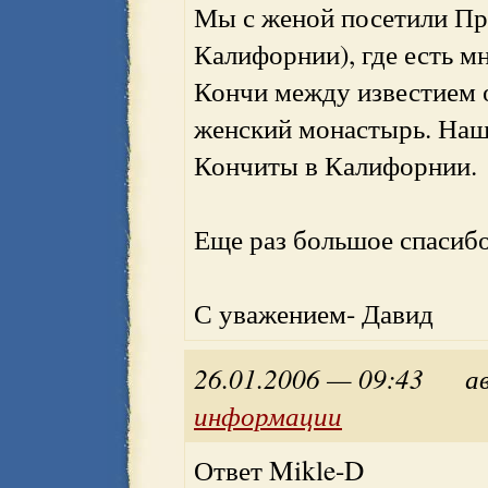
Мы с женой посетили Пре
Калифорнии), где есть м
Кончи между известием 
женский монастырь. Наша
Кончиты в Калифорнии.
Еще раз большое спасибо 
С уважением- Давид
26.01.2006 — 09:43
а
информации
Ответ Mikle-D