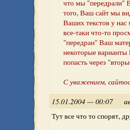
что мы "передрали" 
того, Ваш сайт мы в
Ваших текстов у нас
все-таки что-то прос
"передран" Ваш мате
некоторые варианты 
попасть через "вторы
С уважением, сайто
15.01.2004 — 00:07
а
Тут все что то спорят, д