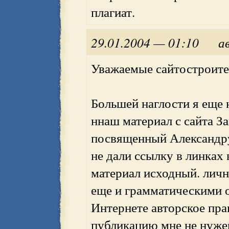
плагиат.
29.01.2004 — 01:10
а
Уважаемые сайтостроите
Большей наглости я еще 
ннаш материал с сайта З
посвященный Александру
не дали ссылку в линках
материал исходный. личн
еще и грамматическими 
Интернете авторское пра
публикацию мне не нужен