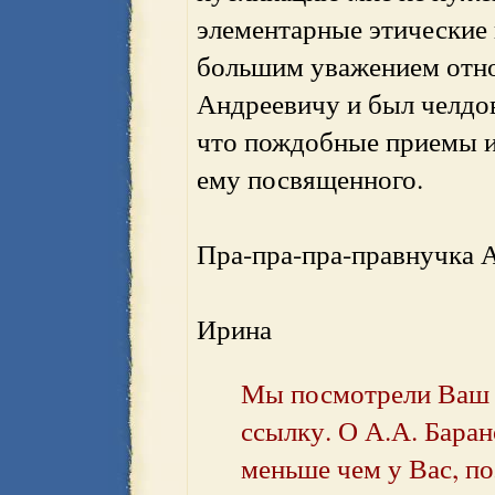
элементарные этические
большим уважением отно
Андреевичу и был челдов
что пождобные приемы ис
ему посвященного.
Пра-пра-пра-правнучка 
Ирина
Мы посмотрели Ваш с
ссылку. О А.А. Бара
меньше чем у Вас, п