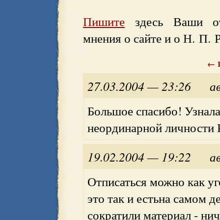
Пишите
здесь Ваши отз
мнения о сайте и о Н. П. 
←
27.03.2004 — 23:26
а
Большое спасибо! Узнала
неординарной личности 
19.02.2004 — 19:22
а
Отписаться можно как уг
это так и естьна самом д
сократили материал - нич