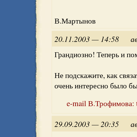
В.Мартынов
20.11.2003 — 14:58
а
Грандиозно! Теперь и по
Не подскажите, как связ
очень интересно было бы
e-mail В.Трофимова: t
29.09.2003 — 20:35
а