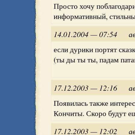
Просто хочу поблагодари
информативный, стильны
14.01.2004 — 07:54
а
если дурики портят сказ
(ты ды ты ты, падам патам.
17.12.2003 — 12:16
а
Появилась также интере
Кончиты. Скоро будут е
17.12.2003 — 12:02
а