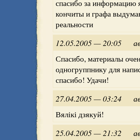
спасибо за информацию я
кончиты и графа выдуман
реальности
12.05.2005 — 20:05
а
Спасибо, материалы оче
одногруппнику для напи
спасибо! Удачи!
27.04.2005 — 03:24
а
Вялікі дзякуй!
25.04.2005 — 21:32
а