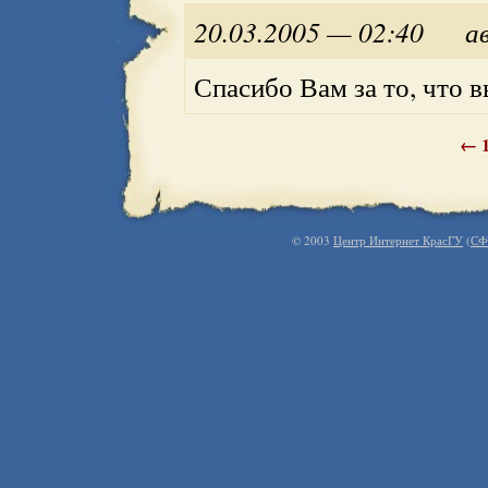
20.03.2005 — 02:40
а
Спасибо Вам за то, что в
←
© 2003
Центр Интернет КрасГУ
(
СФ