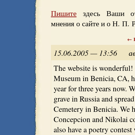
Пишите
здесь Ваши отз
мнения о сайте и о Н. П. 
←
15.06.2005 — 13:56
а
The website is wonderful!
Museum in Benicia, CA, ha
year for three years now. 
grave in Russia and spread 
Cemetery in Benicia. We ha
Concepcion and Nikolai co
also have a poetry contest