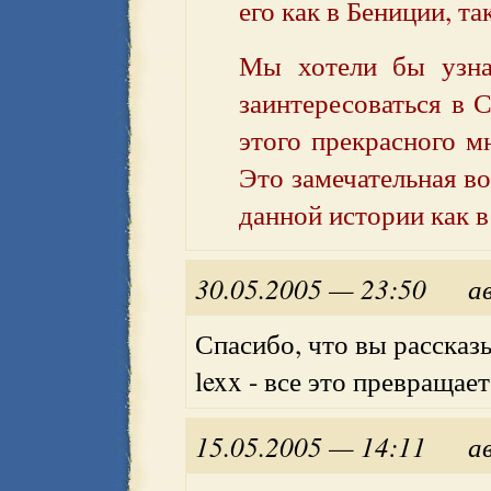
его как в Бениции, та
Мы хотели бы узна
заинтересоваться в
этого прекрасного м
Это замечательная в
данной истории как в
30.05.2005 — 23:50
а
Спасибо, что вы рассказы
lexx - все это превращает
15.05.2005 — 14:11
а