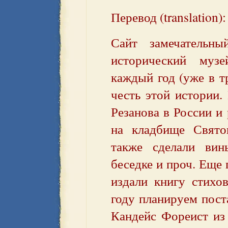
Перевод (translation):
Сайт замечательн
исторический муз
каждый год (уже в т
честь этой истории
Резанова в России и
на кладбище Свят
также сделали ви
беседке и проч. Еще
издали книгу стихо
году планируем пост
Кандейс Фореист из