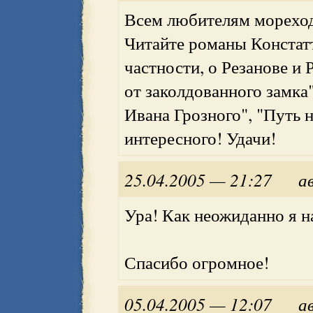
Всем любителям мореход
Читайте романы Констатт
частности, о Резанове и
от заколдованного замка"
Ивана Грозного", "Путь 
интересного! Удачи!
25.04.2005 — 21:27
а
Ура! Как неожиданно я на
Спасибо огромное!
05.04.2005 — 12:07
а